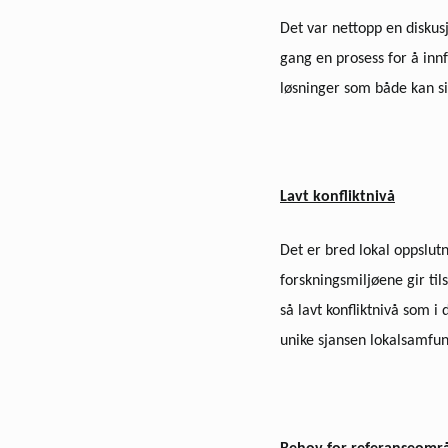
Det var nettopp en diskusj
gang en prosess for å innf
løsninger som både kan s
Lavt konfliktnivå
Det er bred lokal oppslutn
forskningsmiljøene gir til
så lavt konfliktnivå som i
unike sjansen lokalsamfu