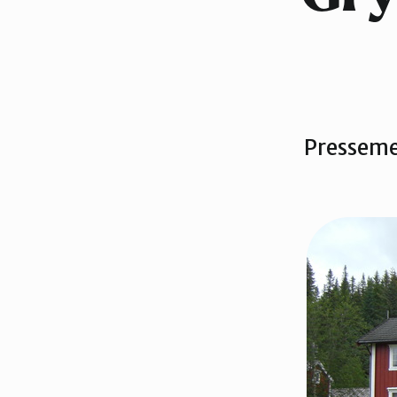
Trondheim
Presseme