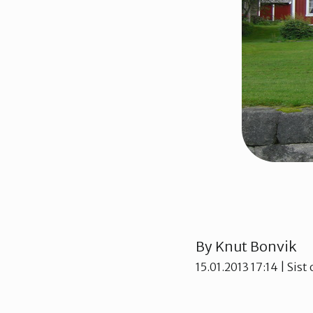
By
Knut Bonvik
15.01.2013 17:14
| Sist