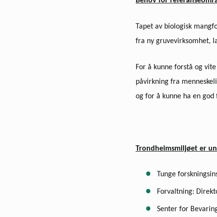
Behov for referanseområ
Tapet av biologisk mangfo
fra ny gruvevirksomhet, l
For å kunne forstå og vite
påvirkning fra menneskelig
og for å kunne ha en god 
Trondheimsmiljøet er un
Tunge forskningsin
Forvaltning: Direkt
Senter for Bevarin