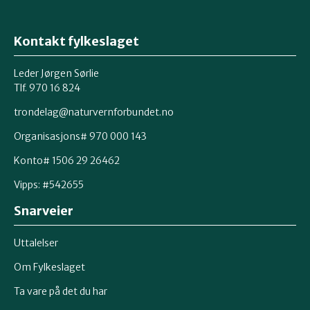
Kontakt fylkeslaget
Leder Jørgen Sørlie
Tlf. 970 16 824
trondelag@naturvernforbundet.no
Organisasjons# 970 000 143
Konto# 1506 29 26462
Vipps: #542655
Snarveier
Uttalelser
Om Fylkeslaget
Ta vare på det du har