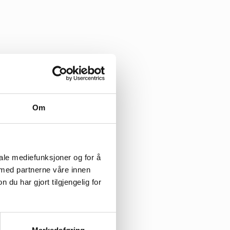
Om
iale mediefunksjoner og for å
 med partnerne våre innen
u har gjort tilgjengelig for