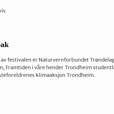
vis
bak
av festivalen er Naturvernforbundet Trøndelag,
, Framtiden i våre hender Trondheim studentla
teforeldrenes klimaaksjon Trondheim.