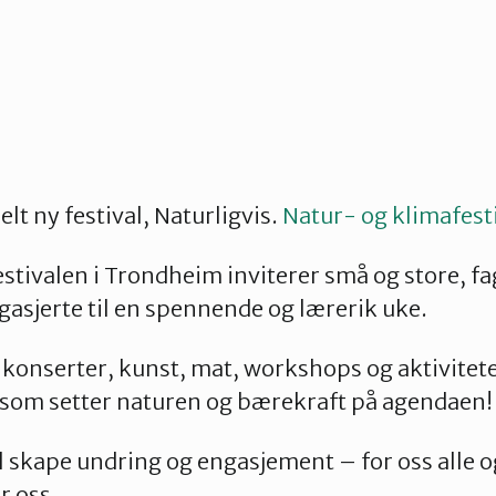
elt ny festival, Naturligvis.
Natur- og klimafest
tivalen i Trondheim inviterer små og store, fagf
gasjerte til en spennende og lærerik uke.
, konserter, kunst, mat, workshops og aktivitet
 som setter naturen og bærekraft på agendaen!
il skape undring og engasjement – for oss alle
 oss.