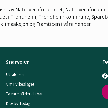
onset av Naturvernforbundet, Naturvernforbunde
det i Trondheim, Trondheim kommune, Spareb
 klimaaksjon og Framtiden i våre hender
Snarveier
Fø
Uttalelser
Om Fylkeslaget
Ta vare på det du har
Klesbyttedag