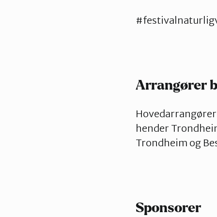
#festivalnaturlig
Arrangører 
Hovedarrangører 
hender Trondheim
Trondheim og Bes
Sponsorer