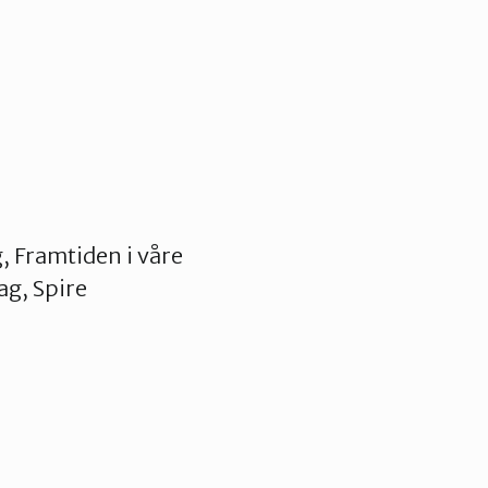
 Framtiden i våre
g, Spire