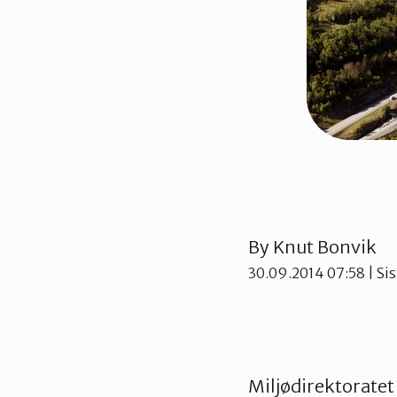
By
Knut Bonvik
30.09.2014 07:58
| Si
Miljødirektoratet