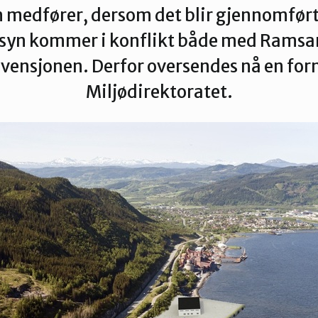
 medfører, dersom det blir gjennomfør
t syn kommer i konflikt både med Rams
ensjonen. Derfor oversendes nå en forme
Miljødirektoratet.