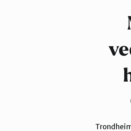
Trondheim
ve
Trondheim 