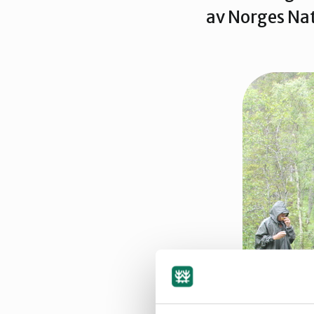
Trondheim
av Norges Nat