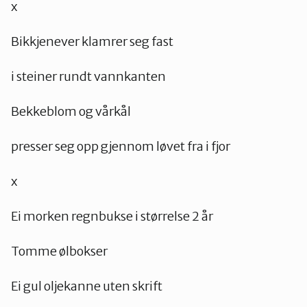
x
Bikkjenever klamrer seg fast
i steiner rundt vannkanten
Bekkeblom og vårkål
presser seg opp gjennom løvet fra i fjor
x
Ei morken regnbukse i størrelse 2 år
Tomme ølbokser
Ei gul oljekanne uten skrift