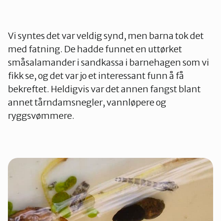
Vi syntes det var veldig synd, men barna tok det
med fatning. De hadde funnet en uttørket
småsalamander i sandkassa i barnehagen som vi
fikk se, og det var jo et interessant funn å få
bekreftet. Heldigvis var det annen fangst blant
annet tårndamsnegler, vannløpere og
ryggsvømmere.