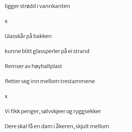
ligger strødd i vannkanten
x
Glasskår på bakken
kunne blitt glassperler på ei strand
Remser av høyballplast
fletter seg inn mellom trestammene
x
Vi fikk penger, sølvskjeer og ryggsekker
Dere skal få en dam i åkeren, skjult mellom