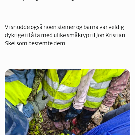
Vi snudde også noen steiner og barna var veldig
dyktige til å ta med ulike småkryp til Jon Kristian
Skei som bestemte dem.