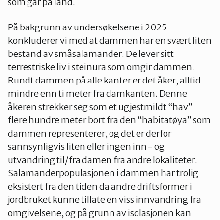
som går på land.
På bakgrunn av undersøkelsene i 2025
konkluderer vi med at dammen har en svært liten
bestand av småsalamander. De lever sitt
terrestriske liv i steinura som omgir dammen.
Rundt dammen på alle kanter er det åker, alltid
mindre enn ti meter fra damkanten. Denne
åkeren strekker seg som et ugjestmildt “hav”
flere hundre meter bort fra den “habitatøya” som
dammen representerer, og det er derfor
sannsynligvis liten eller ingen inn- og
utvandring til/fra damen fra andre lokaliteter.
Salamanderpopulasjonen i dammen har trolig
eksistert fra den tiden da andre driftsformer i
jordbruket kunne tillate en viss innvandring fra
omgivelsene, og på grunn av isolasjonen kan