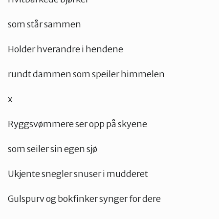
som står sammen
Holder hverandre i hendene
rundt dammen som speiler himmelen
x
Ryggsvømmere ser opp på skyene
som seiler sin egen sjø
Ukjente snegler snuser i mudderet
Gulspurv og bokfinker synger for dere