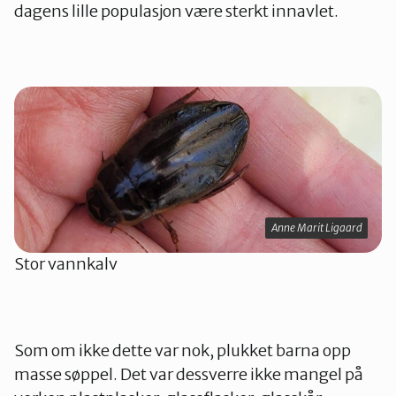
dagens lille populasjon være sterkt innavlet.
Anne Marit Ligaard
Stor vannkalv
Som om ikke dette var nok, plukket barna opp
masse søppel. Det var dessverre ikke mangel på