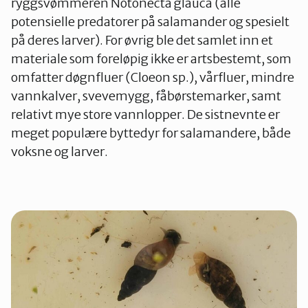
ryggsvømmeren Notonecta glauca (alle
potensielle predatorer på salamander og spesielt
på deres larver). For øvrig ble det samlet inn et
materiale som foreløpig ikke er artsbestemt, som
omfatter døgnfluer (Cloeon sp.), vårfluer, mindre
vannkalver, svevemygg, fåbørstemarker, samt
relativt mye store vannlopper. De sistnevnte er
meget populære byttedyr for salamandere, både
voksne og larver.