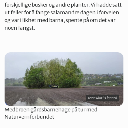
forskjellige busker og andre planter. Vi hadde satt
ut feller for å fange salamandre dagen i forveien
og var i likhet med barna, spente på om det var
noen fangst.
Anne Marit Ligaard
Medbroen gårdsbarnehage på tur med
Naturvernforbundet