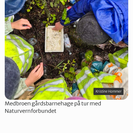
Kristine Hammer
Medbroen gårdsbarnehage på tur med
Naturvernforbundet