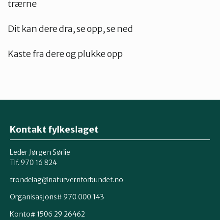
trærne
Dit kan dere dra, se opp, se ned
Kaste fra dere og plukke opp
Kontakt fylkeslaget
Leder Jørgen Sørlie
Tlf. 970 16 824
trondelag@naturvernforbundet.no
Organisasjons# 970 000 143
Konto# 1506 29 26462