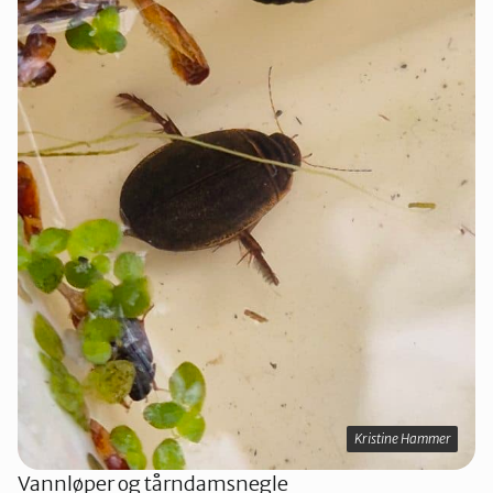
Kristine Hammer
Vannløper og tårndamsnegle