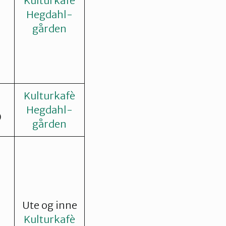
Kulturkafè
Hegdahl-
gården
Kulturkafè
Hegdahl-
0
gården
Ute og inne
Kulturkafè