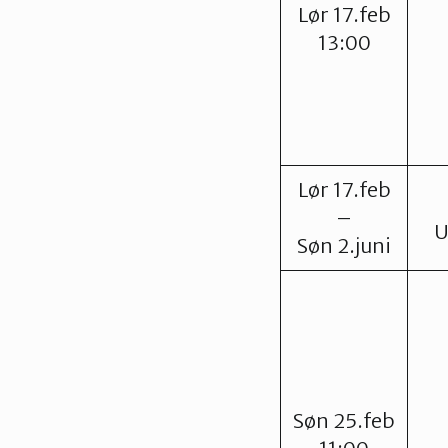
Lør 17.feb
13:00
Lør 17.feb
–
U
Søn 2.juni
Søn 25.feb