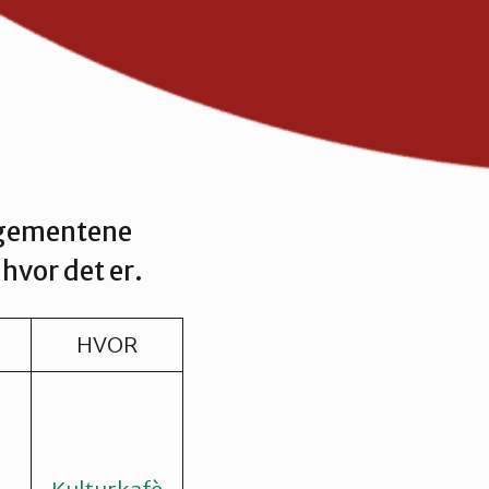
angementene
hvor det er.
HVOR