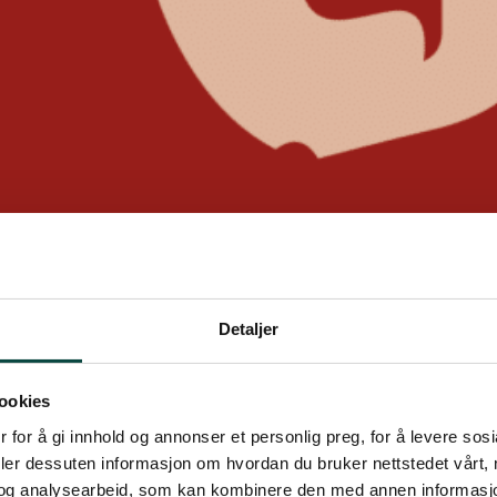
Detaljer
ookies
 for å gi innhold og annonser et personlig preg, for å levere sos
deler dessuten informasjon om hvordan du bruker nettstedet vårt,
og analysearbeid, som kan kombinere den med annen informasjon d