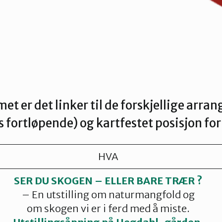
et er det linker til de forskjellige arr
 fortløpende) og kartfestet posisjon for 
HVA
SER DU SKOGEN – ELLER BARE TRÆR ?
– En utstilling om naturmangfold og
om skogen vi er i ferd med å miste.