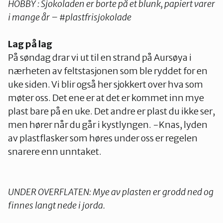
HOBBY : Sjokoladen er borte på et blunk, papiert varer
i mange år – #plastfrisjokolade
Lag på lag
På søndag drar vi ut til en strand på Aursøya i
nærheten av feltstasjonen som ble ryddet for en
uke siden. Vi blir også her sjokkert over hva som
møter oss. Det ene er at det er kommet inn mye
plast bare på en uke. Det andre er plast du ikke ser,
men hører når du går i kystlyngen. -Knas, lyden
av plastflasker som høres under oss er regelen
snarere enn unntaket.
UNDER OVERFLATEN: Mye av plasten er grodd ned og
finnes langt nede i jorda.