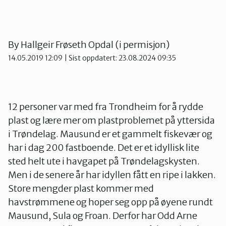
By
Hallgeir Frøseth Opdal (i permisjon)
14.05.2019 12:09
| Sist oppdatert: 23.08.2024 09:35
12 personer var med fra Trondheim for å rydde
plast og lære mer om plastproblemet på yttersida
i Trøndelag. Mausund er et gammelt fiskevær og
har i dag 200 fastboende. Det er et idyllisk lite
sted helt ute i havgapet på Trøndelagskysten.
Men i de senere år har idyllen fått en ripe i lakken.
Store mengder plast kommer med
havstrømmene og hoper seg opp på øyene rundt
Mausund, Sula og Froan. Derfor har Odd Arne