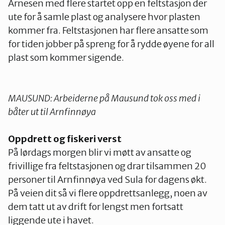
Arnesen med flere startet opp en feltstasjon der
ute for å samle plast og analysere hvor plasten
kommer fra. Feltstasjonen har flere ansatte som
for tiden jobber på spreng for å rydde øyene for all
plast som kommer sigende.
MAUSUND: Arbeiderne på Mausund tok oss med i
båter ut til Arnfinnøya
Oppdrett og fiskeri verst
På lørdags morgen blir vi møtt av ansatte og
frivillige fra feltstasjonen og drar tilsammen 20
personer til Arnfinnøya ved Sula for dagens økt.
På veien dit så vi flere oppdrettsanlegg, noen av
dem tatt ut av drift for lengst men fortsatt
liggende ute i havet.