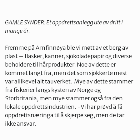
GAMLE SYNDER: Et oppdrettsanlegg ute av drift i
mange år.
Fremme på Arnfinnøya ble vi møtt av et berg av
plast – flasker, kanner, sjokoladepapir og diverse
beholdere til hårprodukter. Noe av dette er
kommet langt fra, men det som sjokkerte mest
var allikevel alt tauverket. Mye av dette stammer
fra fiskerier langs kysten av Norge og
Storbritania, men mye stammer også fra den
lokale oppdrettsindustrien. -Vi har prøvd å få
oppdrettsnæringa til å skjerpe seg, men de tar
ikke ansvar.