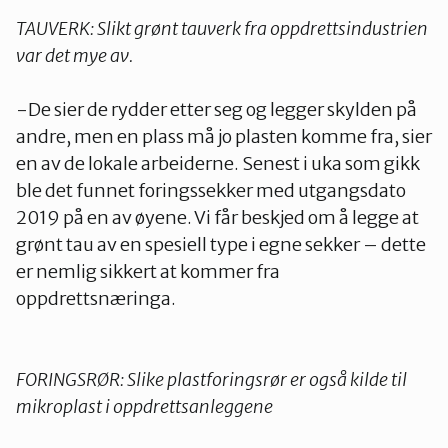
TAUVERK: Slikt grønt tauverk fra oppdrettsindustrien
var det mye av.
-De sier de rydder etter seg og legger skylden på
andre, men en plass må jo plasten komme fra, sier
en av de lokale arbeiderne. Senest i uka som gikk
ble det funnet foringssekker med utgangsdato
2019 på en av øyene. Vi får beskjed om å legge at
grønt tau av en spesiell type i egne sekker – dette
er nemlig sikkert at kommer fra
oppdrettsnæringa.
FORINGSRØR: Slike plastforingsrør er også kilde til
mikroplast i oppdrettsanleggene