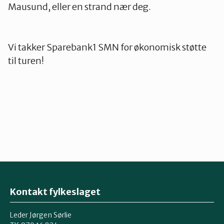
Mausund, eller en strand nær deg.
Vi takker Sparebank1 SMN for økonomisk støtte
til turen!
Kontakt fylkeslaget
Leder Jørgen Sørlie