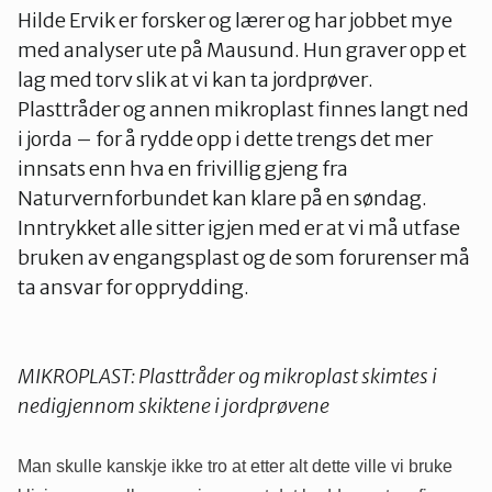
Hilde Ervik er forsker og lærer og har jobbet mye
med analyser ute på Mausund. Hun graver opp et
lag med torv slik at vi kan ta jordprøver.
Plasttråder og annen mikroplast finnes langt ned
i jorda – for å rydde opp i dette trengs det mer
innsats enn hva en frivillig gjeng fra
Naturvernforbundet kan klare på en søndag.
Inntrykket alle sitter igjen med er at vi må utfase
bruken av engangsplast og de som forurenser må
ta ansvar for opprydding.
MIKROPLAST: Plasttråder og mikroplast skimtes i
nedigjennom skiktene i jordprøvene
Man skulle kanskje ikke tro at etter alt dette ville vi bruke