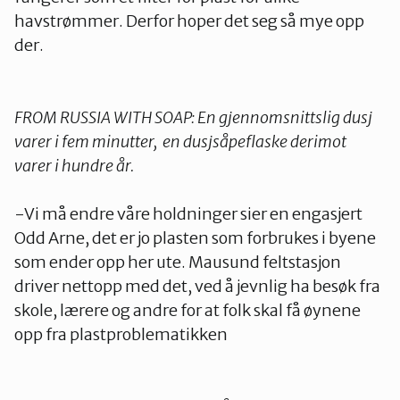
havstrømmer. Derfor hoper det seg så mye opp
der.
FROM RUSSIA WITH SOAP: En gjennomsnittslig dusj
varer i fem minutter, en dusjsåpeflaske derimot
varer i hundre år.
-Vi må endre våre holdninger sier en engasjert
Odd Arne, det er jo plasten som forbrukes i byene
som ender opp her ute. Mausund feltstasjon
driver nettopp med det, ved å jevnlig ha besøk fra
skole, lærere og andre for at folk skal få øynene
opp fra plastproblematikken