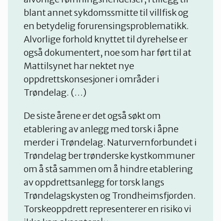
blant annet sykdomssmitte til villfisk og
en betydelig forurensingsproblematikk.
Alvorlige forhold knyttet til dyrehelse er
også dokumentert, noe som har ført til at
Mattilsynet har nektet nye
oppdrettskonsesjoner i områder i
Trøndelag. (…)
De siste årene er det også søkt om
etablering av anlegg med torsk i åpne
merder i Trøndelag. Naturvernforbundet i
Trøndelag ber trønderske kystkommuner
om å stå sammen om å hindre etablering
av oppdrettsanlegg for torsk langs
Trøndelagskysten og Trondheimsfjorden.
Torskeoppdrett representerer en risiko vi