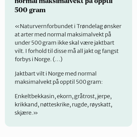
normal maksimalvekt på opptil
500 gram
«Naturvernforbundet i Trøndelag ønsker
at arter med normal maksimalvekt på
under 500 gram ikke skal være jaktbart
vilt. I forhold til disse må all jakt og fangst
forbys i Norge. (…)
Jaktbart vilt i Norge med normal
maksimalvekt på opptil 500 gram:
Enkeltbekkasin, ekorn, gråtrost, jerpe,
krikkand, nøtteskrike, rugde, røyskatt,
skjære.»