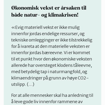
Økonomisk vekst er årsaken til
både natur- og klimakrisen!
«Evig materiell vekst er ikke mulig
innenfor jordas endelige ressurser, og
tekniske omlegginger er ikke tilstrekkelig
for å ivareta at den materielle veksten er
innenfor jordas bæreevne. Vi er kommet
til et punkt hvor den økonomiske veksten
allerede har oversteget klodens tåleevne,
med betydelig tap i naturmangfold, og
klimaendringer på grunn av høye CO2-
utslipp. (…)
For at alle mennesker skal ha anledning til
å leve gode liv innenfor rammene av