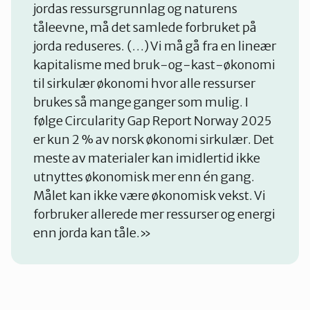
jordas ressursgrunnlag og naturens
tåleevne, må det samlede forbruket på
jorda reduseres. (…) Vi må gå fra en lineær
kapitalisme med bruk-og-kast-økonomi
til sirkulær økonomi hvor alle ressurser
brukes så mange ganger som mulig. I
følge Circularity Gap Report Norway 2025
er kun 2 % av norsk økonomi sirkulær. Det
meste av materialer kan imidlertid ikke
utnyttes økonomisk mer enn én gang.
Målet kan ikke være økonomisk vekst. Vi
forbruker allerede mer ressurser og energi
enn jorda kan tåle.»