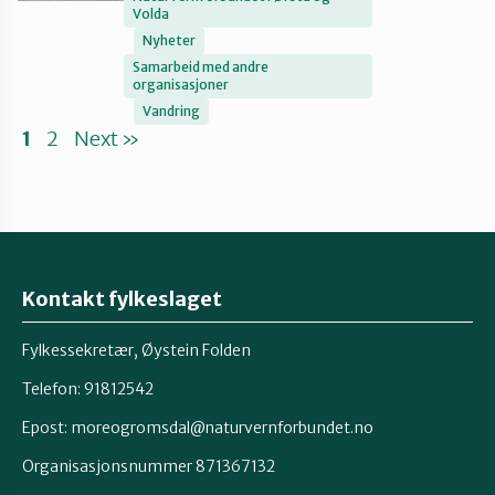
Volda
Nyheter
Samarbeid med andre
organisasjoner
Vandring
1
2
Next »
Kontakt fylkeslaget
Fylkessekretær, Øystein Folden
Telefon: 91812542
Epost: moreogromsdal@naturvernforbundet.no
Organisasjonsnummer 871367132