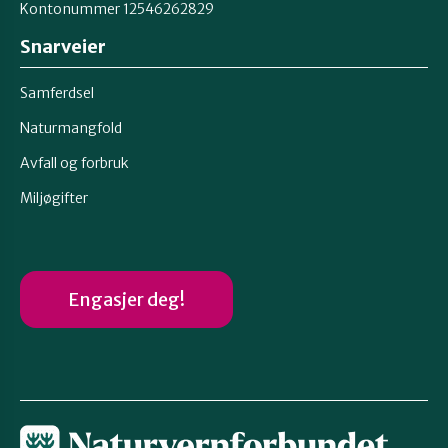
Kontonummer 12546262829
Snarveier
Samferdsel
Naturmangfold
Avfall og forbruk
Miljøgifter
Engasjer deg!