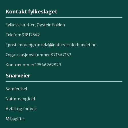
Kontakt fylkeslaget
Fylkessekretær, Øystein Folden
Telefon: 91812542
Epost: moreogromsdal@naturvernforbundet.no
Organisasjonsnummer 871367132
Kontonummer 12546262829
Snarveier
Samferdsel
Naturmangfold
Avfall og forbruk
Miljøgifter