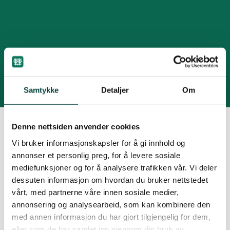
Miljøgifter
Samtykke
Detaljer
Om
Denne nettsiden anvender cookies
Vi bruker informasjonskapsler for å gi innhold og
annonser et personlig preg, for å levere sosiale
mediefunksjoner og for å analysere trafikken vår. Vi deler
dessuten informasjon om hvordan du bruker nettstedet
vårt, med partnerne våre innen sosiale medier,
annonsering og analysearbeid, som kan kombinere den
med annen informasjon du har gjort tilgjengelig for dem,
eller som de har samlet inn gjennom din bruk av