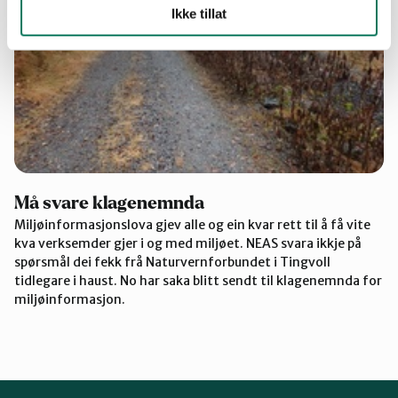
Ikke tillat
Må svare klagenemnda
Miljøinformasjonslova gjev alle og ein kvar rett til å få vite
kva verksemder gjer i og med miljøet. NEAS svara ikkje på
spørsmål dei fekk frå Naturvernforbundet i Tingvoll
tidlegare i haust. No har saka blitt sendt til klagenemnda for
miljøinformasjon.