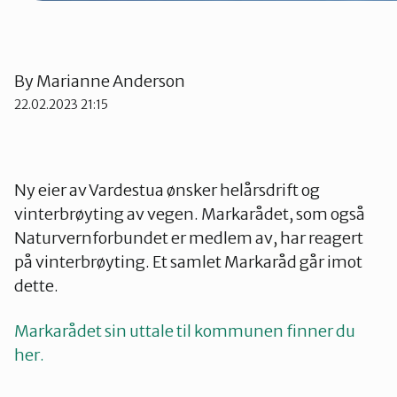
By
Marianne Anderson
22.02.2023 21:15
Ny eier av Vardestua ønsker helårsdrift og
vinterbrøyting av vegen. Markarådet, som også
Naturvernforbundet er medlem av, har reagert
på vinterbrøyting. Et samlet Markaråd går imot
dette.
Markarådet sin uttale til kommunen finner du
her.