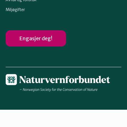
Miljøgifter
Engasjer deg!