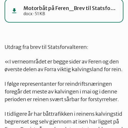
Motorbåt på Feren_Brev til Statsforvalteren
docx · 51 KB
Utdrag fra brev til Statsforvalteren:
«I verneområdet er begge sider av Feren og den
øverste delen av Forra viktig kalvingsland for rein.
I følge representanter for reindriftsnæringen
foregår det meste av kalvingen i mai og i denne
perioden er reinen svært sårbar for forstyrrelser.
I tidligere år har båttrafikken i reinens kalvingstid
begrenset seg selv gjennom at isen har ligget på