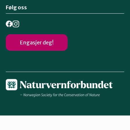
Følg oss
Engasjer deg!