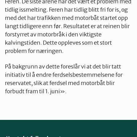
Feren. De siste årene har det vært et problem med
tidlig issmelting. Feren har tidlig blitt fri for is, og
med det har trafikken med motorbåt startet opp
langt tidligere enn før. Resultatet er at reinen blir
forstyrret av motorbråk i den viktigste
kalvingstiden. Dette oppleves som et stort
problem for næringen.
På bakgrunn av dette foreslår vi at det blir tatt
initiativ til å endre ferdselsbestemmelsene for
reservatet, slik at ferdsel med motorbåt blir
forbudt fram til 1. juni».