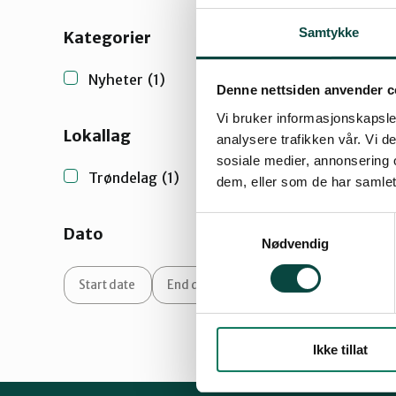
Trondheim
Samtykke
Kategorier
Nyheter
(1)
Denne nettsiden anvender c
Vi bruker informasjonskapsler
Lokallag
analysere trafikken vår. Vi 
sosiale medier, annonsering 
Trøndelag
(1)
dem, eller som de har samlet
Samtykkevalg
Dato
Nødvendig
Ikke tillat