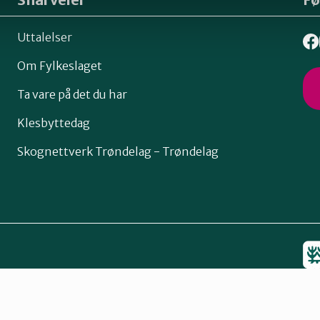
Uttalelser
Om Fylkeslaget
Ta vare på det du har
Klesbyttedag
Skognettverk Trøndelag - Trøndelag