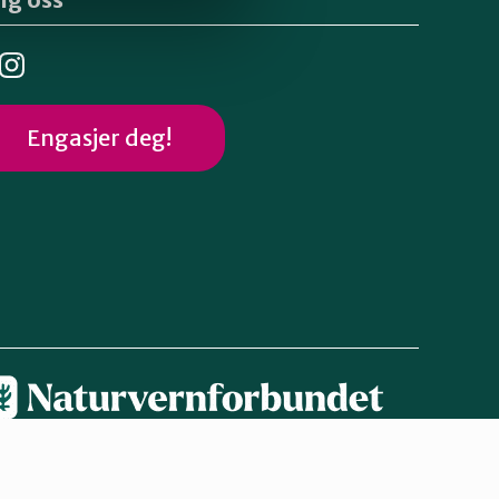
Engasjer deg!