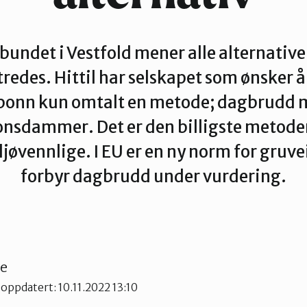
undet i Vestfold mener alle alternative
redes. Hittil har selskapet som ønsker å
bonn kun omtalt en metode; dagbrudd 
nsdammer. Det er den billigste metod
jøvennlige. I EU er en ny norm for gruv
forbyr dagbrudd under vurdering.
se
 oppdatert: 10.11.2022 13:10