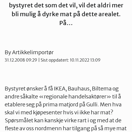
bystyret det som det vil, vil det aldri mer
Tønsberg og Færder
bli mulig å dyrke mat på dette arealet.
På…
By
Artikkelimportør
31.12.2008 09:29
| Sist oppdatert: 10.11.2022 13:09
Bystyret ønsker å få IKEA, Bauhaus, Biltema og
andre såkalte «regionale handelsaktører» til å
etablere seg på prima matjord på Gulli. Men hva
skal vi med kjøpesenter hvis vi ikke har mat?
Spørsmålet kan kanskje virke rart i og med at de
fleste av oss nordmenn har tilgang på så mye mat