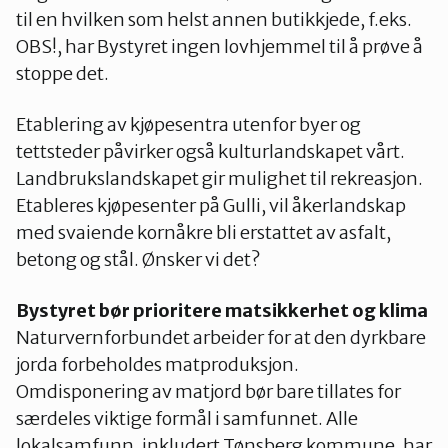
til en hvilken som helst annen butikkjede, f.eks.
OBS!, har Bystyret ingen lovhjemmel til å prøve å
stoppe det.
Etablering av kjøpesentra utenfor byer og
tettsteder påvirker også kulturlandskapet vårt.
Landbrukslandskapet gir mulighet til rekreasjon.
Etableres kjøpesenter på Gulli, vil åkerlandskap
med svaiende kornåkre bli erstattet av asfalt,
betong og stål. Ønsker vi det?
Bystyret bør prioritere matsikkerhet og klima
Naturvernforbundet arbeider for at den dyrkbare
jorda forbeholdes matproduksjon.
Omdisponering av matjord bør bare tillates for
særdeles viktige formål i samfunnet. Alle
lokalsamfunn, inkludert Tønsberg kommune, har