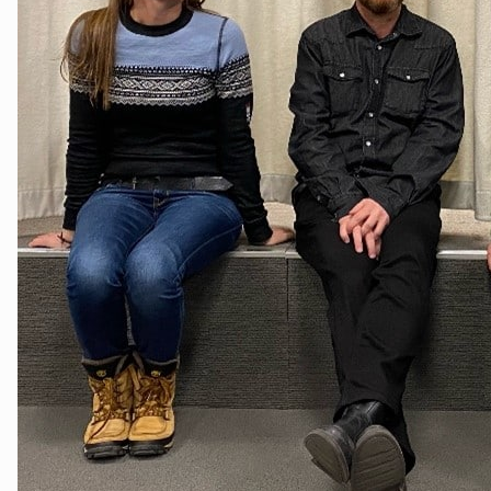
Tønsberg og Færder