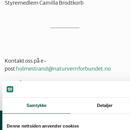
Styremedlem Camilla Brodtkorb
Kontakt oss på e-
post
holmestrand@naturvernforbundet.no
eller på
Facebook
Samtykke
Detaljer
Denne nettsiden anvender cookies
Kontakt fylkeslaget