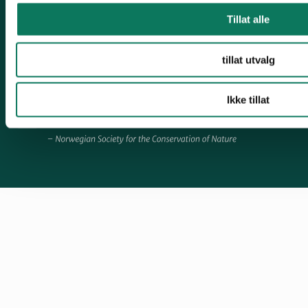
Engasjer deg!
Tillat alle
tillat utvalg
Ikke tillat