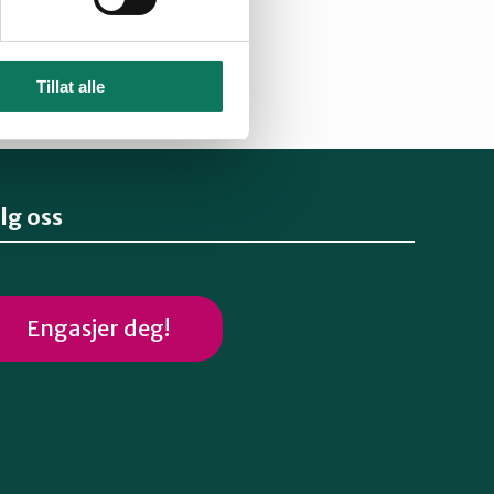
Tillat alle
lg oss
Engasjer deg!