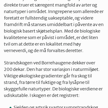
direkte truer et særegent mangfold av arter og
naturtyper i området. Inngrepene som allerede er
foretatt er fullstendig uakseptable, og videre
framdrift må stanses umiddelbart i påvente av en
biologisk basert skjøtselsplan. Med de biologiske
kvalitetene som er påvist i området, er det liten
tvil om at dette er en lokalitet med høy
verneverdi, og de må forvaltes deretter.
Strandskogen ved Borrehaugene dekker over
200 dekar. Den har stor variasjon i naturmiljøet.
Viktige økologiske gradienter går fra skog til
strand, fra tørre til fuktige og fra lysåpne til
skyggefulle naturtyper. De biologiske verdiene er
udiskutable. I skogen er det registrert:
Sjelden og artsrik svartor sumpstrandskog