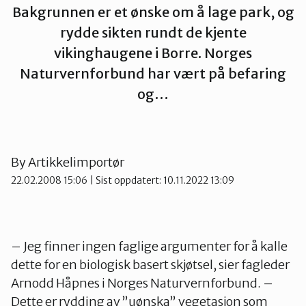
Bakgrunnen er et ønske om å lage park, og
Tønsberg og Færder
rydde sikten rundt de kjente
vikinghaugene i Borre. Norges
Naturvernforbund har vært på befaring
og…
By
Artikkelimportør
22.02.2008 15:06
| Sist oppdatert: 10.11.2022 13:09
– Jeg finner ingen faglige argumenter for å kalle
dette for en biologisk basert skjøtsel, sier fagleder
Arnodd Håpnes i Norges Naturvernforbund. –
Dette er rydding av ”uønska” vegetasjon som