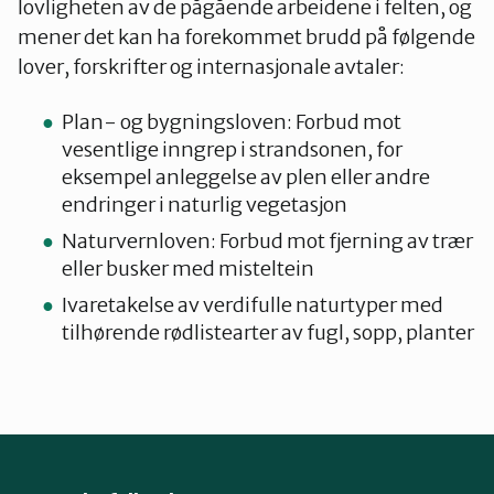
lovligheten av de pågående arbeidene i felten, og
mener det kan ha forekommet brudd på følgende
lover, forskrifter og internasjonale avtaler:
Plan- og bygningsloven: Forbud mot
vesentlige inngrep i strandsonen, for
eksempel anleggelse av plen eller andre
endringer i naturlig vegetasjon
Naturvernloven: Forbud mot fjerning av trær
eller busker med misteltein
Ivaretakelse av verdifulle naturtyper med
tilhørende rødlistearter av fugl, sopp, planter