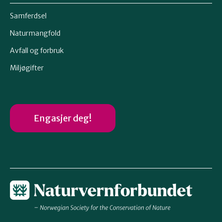
Samferdsel
Naturmangfold
Avfall og forbruk
Miljøgifter
Engasjer deg!