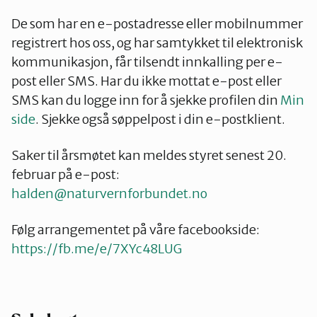
De som har en e-postadresse eller mobilnummer
registrert hos oss, og har samtykket til elektronisk
kommunikasjon, får tilsendt innkalling per e-
post eller SMS. Har du ikke mottat e-post eller
SMS kan du logge inn for å sjekke profilen din
Min
side
. Sjekke også søppelpost i din e-postklient.
Saker til årsmøtet kan meldes styret senest 20.
februar på e-post:
halden@naturvernforbundet.no
Følg arrangementet på våre facebookside:
https://fb.me/e/7XYc48LUG