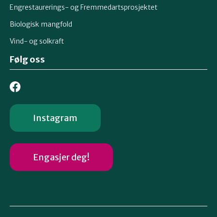
Engrestaurerings- og Fremmedartsprosjektet
Biologisk mangfold
Vind- og solkraft
Følg oss
Instagram
Engasjer deg!