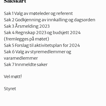
Sakskart
Sak 1 Valg av møteleder og referent
Sak 2 Godkjenning av innkalling og dagsorden
Sak 3 Årsmelding 2023
Sak 4 Regnskap 2023 og budsjett 2024
(fremlegges på møtet)
Sak 5 Forslag til aktivitetsplan for 2024
Sak 6 Valg av styremedlemmer og
varamedlemmer
Sak 7 Innmeldte saker
Vel møtt!
Styret