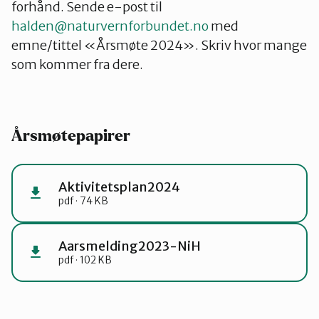
forhånd. Sende e-post til
halden@naturvernforbundet.no
med
emne/tittel «Årsmøte 2024». Skriv hvor mange
som kommer fra dere.
Årsmøtepapirer
Aktivitetsplan2024
pdf · 74 KB
Aarsmelding2023-NiH
pdf · 102 KB