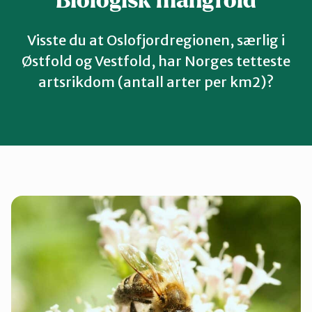
Biologisk mangfold
Visste du at Oslofjordregionen, særlig i
Østfold og Vestfold, har Norges tetteste
artsrikdom (antall arter per km2)?