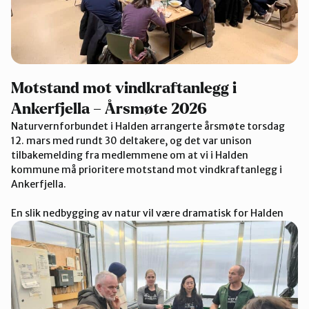
Motstand mot vindkraftanlegg i
Ankerfjella – Årsmøte 2026
Naturvernforbundet i Halden arrangerte årsmøte torsdag
12. mars med rundt 30 deltakere, og det var unison
tilbakemelding fra medlemmene om at vi i Halden
kommune må prioritere motstand mot vindkraftanlegg i
Ankerfjella.
En slik nedbygging av natur vil være dramatisk for Halden