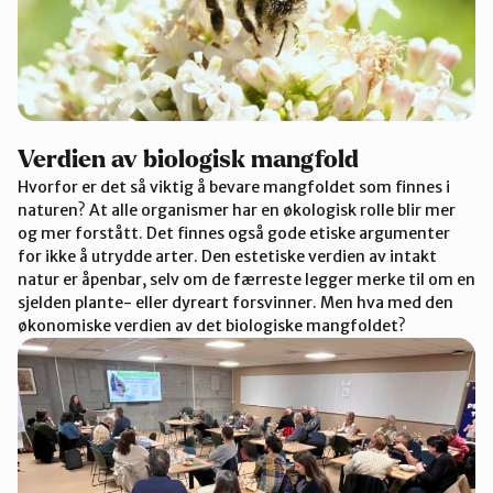
Verdien av biologisk mangfold
Hvorfor er det så viktig å bevare mangfoldet som finnes i
naturen? At alle organismer har en økologisk rolle blir mer
og mer forstått. Det finnes også gode etiske argumenter
for ikke å utrydde arter. Den estetiske verdien av intakt
natur er åpenbar, selv om de færreste legger merke til om en
sjelden plante- eller dyreart forsvinner. Men hva med den
økonomiske verdien av det biologiske mangfoldet?