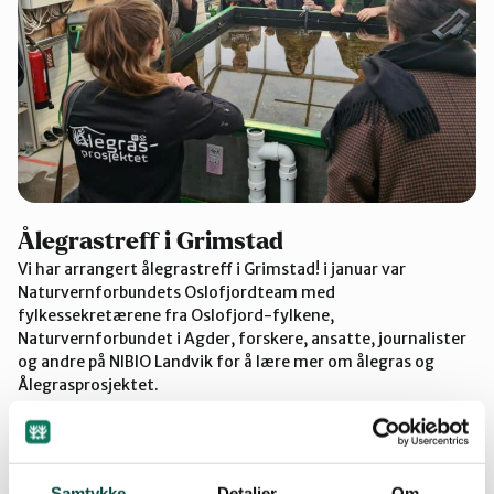
Ålegrastreff i Grimstad
Vi har arrangert ålegrastreff i Grimstad! i januar var
Naturvernforbundets Oslofjordteam med
fylkessekretærene fra Oslofjord-fylkene,
Naturvernforbundet i Agder, forskere, ansatte, journalister
og andre på NIBIO Landvik for å lære mer om ålegras og
Ålegrasprosjektet.
Samtykke
Detaljer
Om