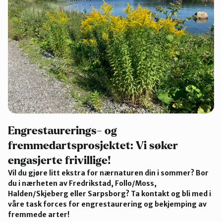
Engrestaurerings- og
fremmedartsprosjektet: Vi søker
engasjerte frivillige!
Vil du gjøre litt ekstra for nærnaturen din i sommer? Bor
du i nærheten av Fredrikstad, Follo/Moss,
Halden/Skjeberg eller Sarpsborg? Ta kontakt og bli med i
våre task forces for engrestaurering og bekjemping av
fremmede arter!