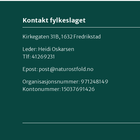
Kontakt fylkeslaget
Kirkegaten 31B, 1632 Fredrikstad
Leder: Heidi Oskarsen
Tlf: 41269231
Epost:
post@naturostfold.no
Organisasjonsnummer: 971248149
Kontonummer: 15037691426