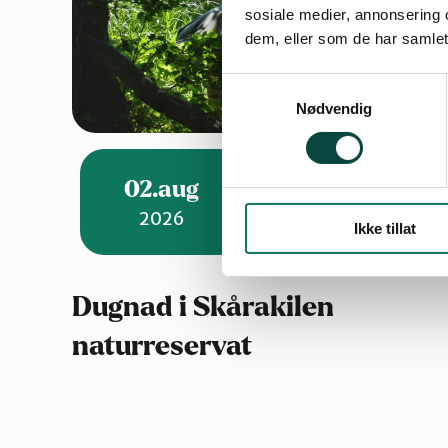
sosiale medier, annonsering 
dem, eller som de har samlet
Samtykkevalg
Nødvendig
02.aug
2026
Ikke tillat
Dugnad i Skårakilen
naturreservat