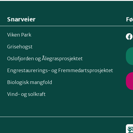
Snarveier
Fø
Viken Park
Grisehogst
Oslofjorden og Ålegrasprosjektet
Engrestaurerings- og Fremmedartsprosjektet
Biologisk mangfold
Vind- og solkraft