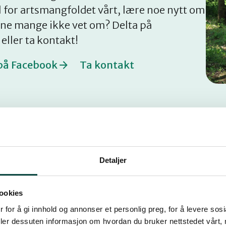
l for artsmangfoldet vårt, lære noe nytt om
ene mange ikke vet om? Delta på
ller ta kontakt!
 på Facebook
Ta kontakt
Detaljer
ookies
 for å gi innhold og annonser et personlig preg, for å levere sos
deler dessuten informasjon om hvordan du bruker nettstedet vårt,