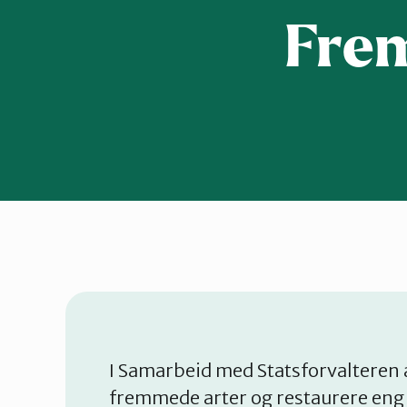
Fre
I Samarbeid med Statsforvalteren 
fremmede arter og restaurere eng i 