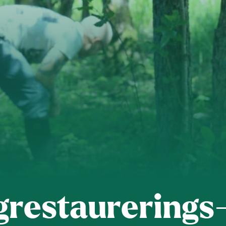
grestaurerings-