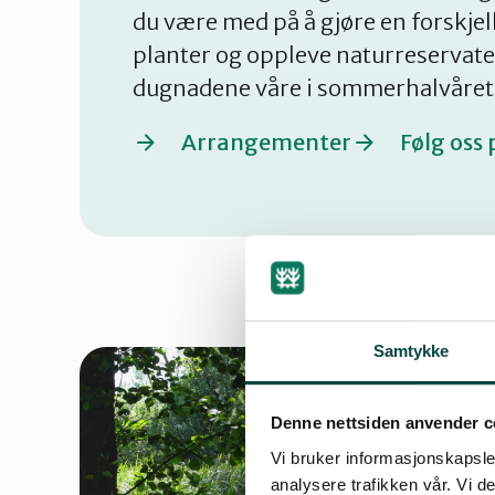
du være med på å gjøre en forskjel
planter og oppleve naturreservat
dugnadene våre i sommerhalvåret e
Arrangementer
Følg oss
Samtykke
Denne nettsiden anvender c
Vi bruker informasjonskapsler
analysere trafikken vår. Vi 