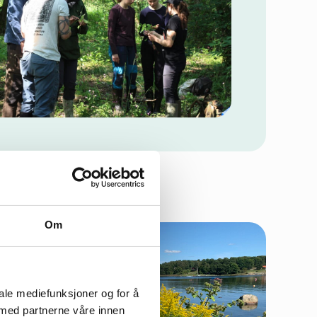
Om
iale mediefunksjoner og for å
 med partnerne våre innen