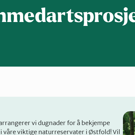
mmedartsprosje
arrangerer vi dugnader for å bekjempe
våre viktige naturreservater i Østfold! Vil