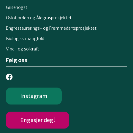
Grisehogst
Oslofjorden og Ålegrasprosjektet
Engrestaurerings- og Fremmedartsprosjektet
Biologisk mangfold
Vind- og solkraft
Følg oss
Instagram
Engasjer deg!