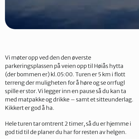
Vi møter opp ved den den øverste
parkeringsplassen på veien opp til Høiås hytta
(der bommen er) kl.05:00. Turen er 5 km i flott
terreng der muligheten for å høre og se orrfugl
spille er stor. Vi legger inn en pause så du kan ta
med matpakke og drikke – samt et sitteunderlag.
Kikkert er god å ha.
Hele turen tar omtrent 2 timer, så du er hjemme i
god tid til de planer du har for resten av helgen.