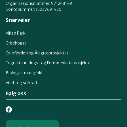
Organisasjonsnummer: 971248149
Kontonummer: 15037691426
Snarveier
Viken Park
Grisehogst
Oslofjorden og Ålegrasprosjektet
Engrestaurerings- og Fremmedartsprosjektet
Biologisk mangfold
Vind- og solkraft
Følg oss