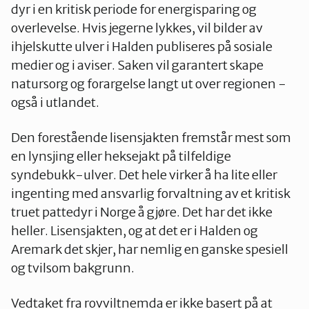
dyr i en kritisk periode for energisparing og
overlevelse. Hvis jegerne lykkes, vil bilder av
ihjelskutte ulver i Halden publiseres på sosiale
medier og i aviser. Saken vil garantert skape
natursorg og forargelse langt ut over regionen -
også i utlandet.
Den forestående lisensjakten fremstår mest som
en lynsjing eller heksejakt på tilfeldige
syndebukk-ulver. Det hele virker å ha lite eller
ingenting med ansvarlig forvaltning av et kritisk
truet pattedyr i Norge å gjøre. Det har det ikke
heller. Lisensjakten, og at det er i Halden og
Aremark det skjer, har nemlig en ganske spesiell
og tvilsom bakgrunn.
Vedtaket fra rovviltnemda er ikke basert på at