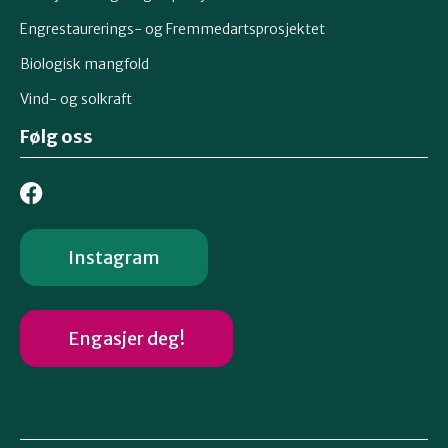
Engrestaurerings- og Fremmedartsprosjektet
Biologisk mangfold
Vind- og solkraft
Følg oss
Instagram
Engasjer deg!