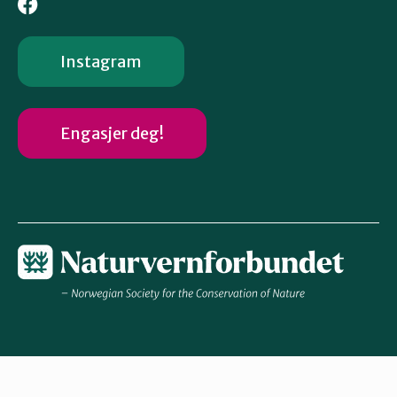
Instagram
Engasjer deg!