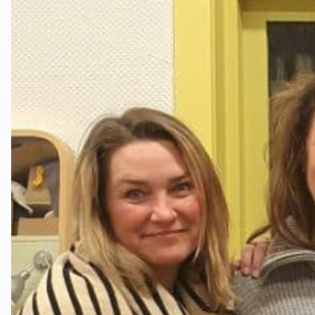
Sarpsborg