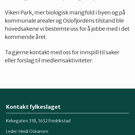
Viken Park, mer biologisk mangfold i byen og på
kommunale arealer og Oslofjordens tilstand ble
hovedsakene vi bestemte oss for å jobbe med i det
kommende året.
Ta gjerne kontakt med oss for innspill til saker
eller forslag til medlemsaktiviteter.
Kontakt fylkeslaget
Kirkegaten 31B, 1632 Fredrikstad
Leder: Heidi Oskarsen