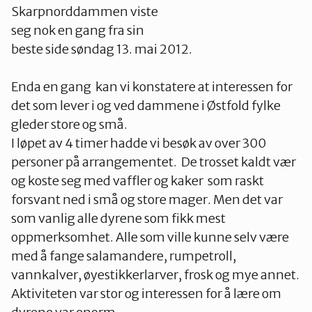
Skarpnorddammen viste
seg nok en
gang fra sin
beste side søndag 13. mai 2012.
Enda en gang kan vi konstatere at interessen for
det som lever i og ved dammene i Østfold fylke
gleder store og små.
I løpet av 4 timer hadde vi besøk av over 300
personer på arrangementet. De trosset kaldt vær
og koste seg med vaffler og kaker som raskt
forsvant ned i små og store mager. Men det var
som vanlig alle dyrene som fikk mest
oppmerksomhet. Alle som ville kunne selv være
med å fange salamandere, rumpetroll,
vannkalver, øyestikkerlarver, frosk og mye annet.
Aktiviteten var stor og interessen for å lære om