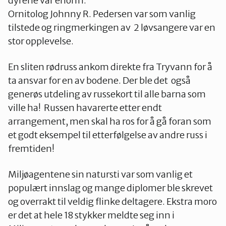
dyrene var enorm.
Ornitolog Johnny R. Pedersen var som vanlig
tilstede og ringmerkingen av 2 løvsangere var en
stor opplevelse.
En sliten rødruss ankom direkte fra Tryvann for å
ta ansvar for en av bodene. Der ble det også
generøs utdeling av russekort til alle barna som
ville ha! Russen havarerte etter endt
arrangement, men skal ha ros for å gå foran som
et godt eksempel til etterfølgelse av andre russ i
fremtiden!
Miljøagentene sin natursti var som vanlig et
populært innslag og mange diplomer ble skrevet
og overrakt til veldig flinke deltagere. Ekstra moro
er det at hele 18 stykker meldte seg inn i