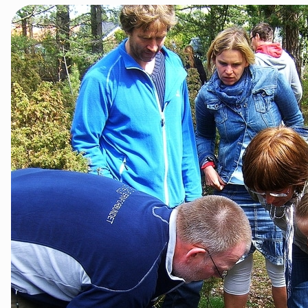
Sarpsborg