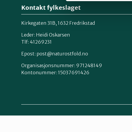
Kontakt fylkeslaget
Kirkegaten 31B, 1632 Fredrikstad
Leder: Heidi Oskarsen
Tlf: 41269231
Epost:
post@naturostfold.no
Organisasjonsnummer: 971248149
Kontonummer: 15037691426