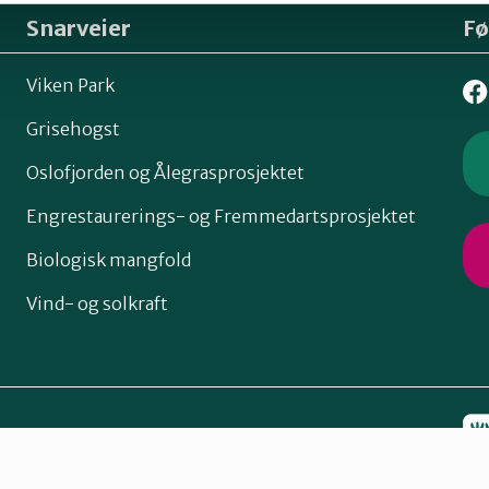
Snarveier
Fø
Viken Park
Grisehogst
Oslofjorden og Ålegrasprosjektet
Engrestaurerings- og Fremmedartsprosjektet
Biologisk mangfold
Vind- og solkraft