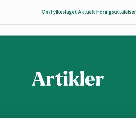
Om fylkeslaget
Aktuelt
Høringsuttalelse
Halden
Sarpsborg
Artikler