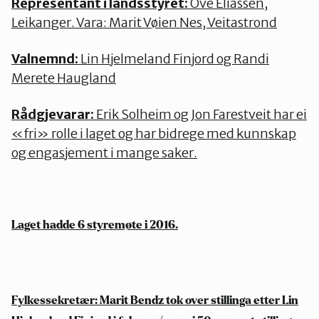
Representant i landsstyret:
Ove Eliassen,
Leikanger. Vara: Marit Vøien Nes, Veitastrond
Valnemnd:
Lin Hjelmeland Finjord og Randi
Merete Haugland
Rådgjevarar:
Erik Solheim og Jon Farestveit har ei
«fri» rolle i laget og har bidrege med kunnskap
og engasjement i mange saker.
Laget hadde 6 styremøte i 2016.
Fylkessekretær:
Marit Bendz tok over stillinga etter Lin