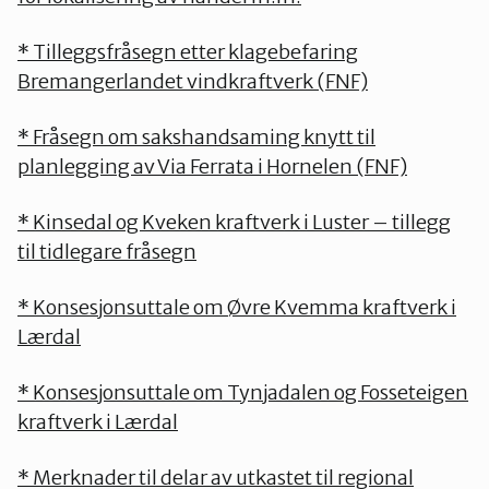
* Tilleggsfråsegn etter klagebefaring
Bremangerlandet vindkraftverk (FNF)
* Fråsegn om sakshandsaming knytt til
planlegging av Via Ferrata i Hornelen (FNF)
* Kinsedal og Kveken kraftverk i Luster – tillegg
til tidlegare fråsegn
* Konsesjonsuttale om Øvre Kvemma kraftverk i
Lærdal
* Konsesjonsuttale om Tynjadalen og Fosseteigen
kraftverk i Lærdal
* Merknader til delar av utkastet til regional