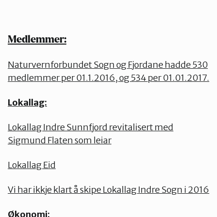
Medlemmer:
Naturvernforbundet Sogn og Fjordane hadde 530
medlemmer per 01.1.2016, og 534 per 01.01.2017.
Lokallag:
Lokallag Indre Sunnfjord revitalisert med
Sigmund Flaten som leiar
Lokallag Eid
Vi har ikkje klart å skipe Lokallag Indre Sogn i 2016
Økonomi: