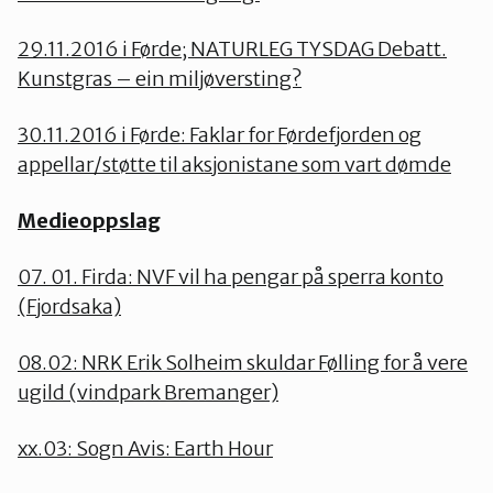
29.11.2016 i Førde; NATURLEG TYSDAG Debatt.
Kunstgras – ein miljøversting?
30.11.2016 i Førde: Faklar for Førdefjorden og
appellar/støtte til aksjonistane som vart dømde
Medieoppslag
07. 01. Firda: NVF vil ha pengar på sperra konto
(Fjordsaka)
08.02: NRK Erik Solheim skuldar Følling for å vere
ugild (vindpark Bremanger)
xx.03: Sogn Avis: Earth Hour