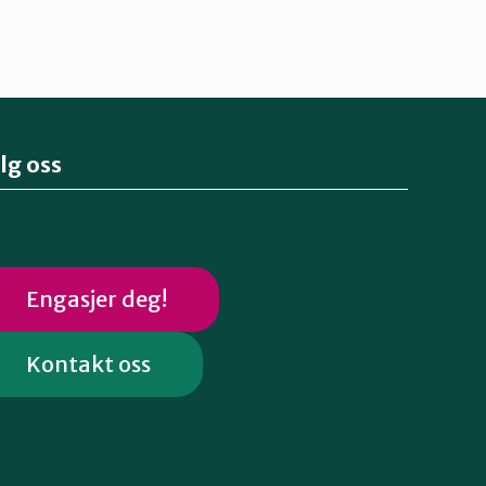
lg oss
Engasjer deg!
Kontakt oss