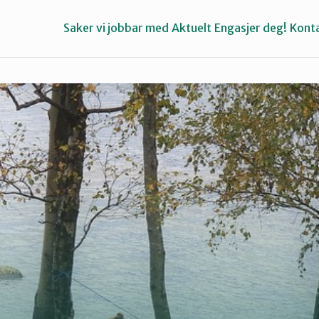
Saker vi jobbar med
Aktuelt
Engasjer deg!
Konta
Bremanger
Kinn