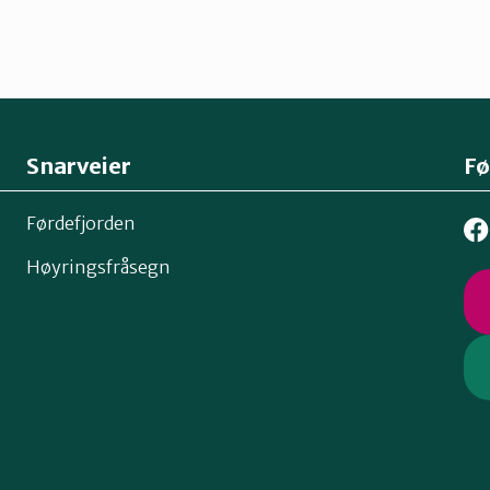
Snarveier
Fø
Førdefjorden
Høyringsfråsegn