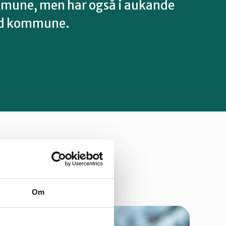
mmune, men har også i aukande
tad kommune.
Om