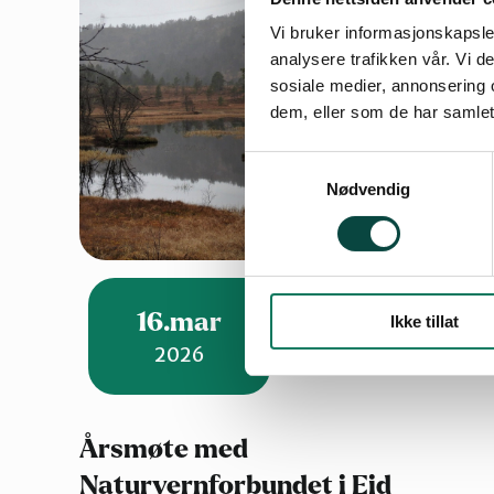
Vi bruker informasjonskapsler
analysere trafikken vår. Vi 
sosiale medier, annonsering 
dem, eller som de har samlet
Samtykkevalg
Nødvendig
16.mar
Ikke tillat
2026
Årsmøte med
Naturvernforbundet i Eid