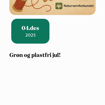
04.des
2025
Grøn og plastfri jul!