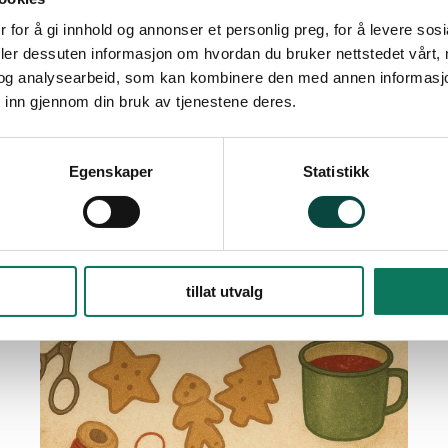
 for å gi innhold og annonser et personlig preg, for å levere sos
deler dessuten informasjon om hvordan du bruker nettstedet vårt,
og analysearbeid, som kan kombinere den med annen informasjon d
 inn gjennom din bruk av tjenestene deres.
Egenskaper
Statistikk
tillat utvalg