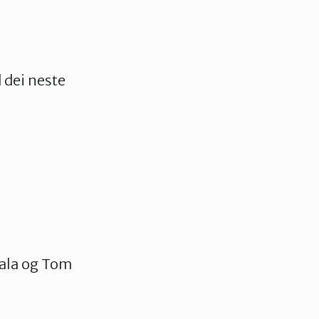
 dei neste
jala og Tom