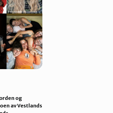
jorden og
noen av Vestlands