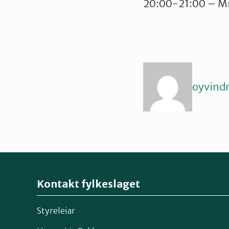
20:00-21:00 – M
oyvind
Kontakt fylkeslaget
Styreleiar