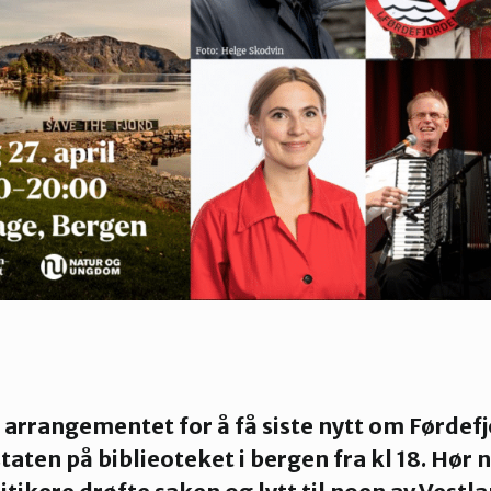
 arrangementet for å få siste nytt om Førdef
taten på biblieoteket i bergen fra kl 18. Hør 