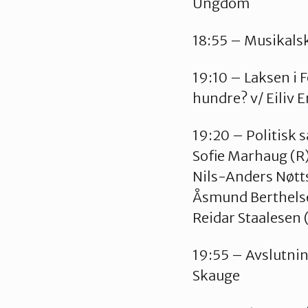
Ungdom
18:55 – Musikalsk
19:10 – Laksen i F
hundre? v/ Eiliv 
19:20 – Politisk s
Sofie Marhaug (R)
Nils-Anders Nøtt
Åsmund Berthelse
Reidar Staalesen
19:55 – Avslutni
Skauge