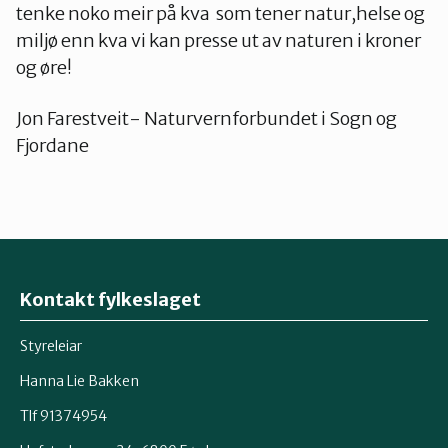
tenke noko meir på kva som tener natur,helse og
miljø enn kva vi kan presse ut av naturen i kroner
og øre!
Jon Farestveit- Naturvernforbundet i Sogn og
Fjordane
Kontakt fylkeslaget
Styreleiar
Hanna Lie Bakken
Tlf 91374954