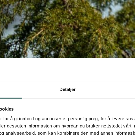
Detaljer
ookies
 for å gi innhold og annonser et personlig preg, for å levere sos
deler dessuten informasjon om hvordan du bruker nettstedet vårt,
og analysearbeid, som kan kombinere den med annen informasjon d