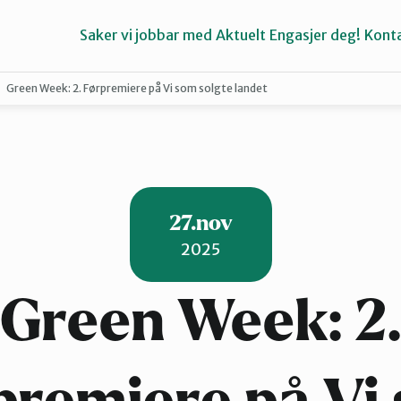
Saker vi jobbar med
Aktuelt
Engasjer deg!
Konta
Green Week: 2. Førpremiere på Vi som solgte landet
Bremanger
Kinn
27.nov
2025
Green Week: 2