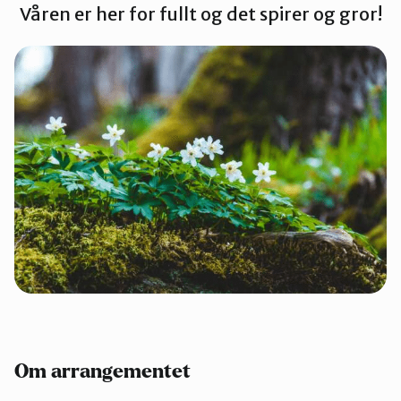
Våren er her for fullt og det spirer og gror!
Kinn
Sogn og Fjordane
Sunnfjord
Om arrangementet