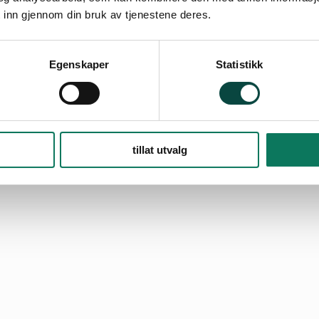
 inn gjennom din bruk av tjenestene deres.
Egenskaper
Statistikk
tillat utvalg
d