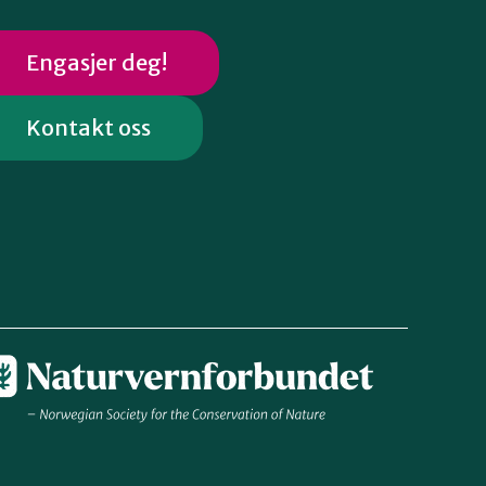
Engasjer deg!
Kontakt oss