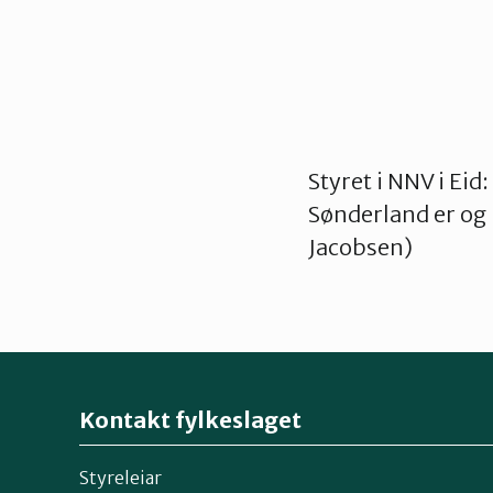
Styret i NNV i Eid
Sønderland er og i 
Jacobsen)
Kontakt fylkeslaget
Styreleiar