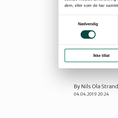
dem, eller som de har samlet
Samtykkevalg
Nødvendig
Ikke tillat
By
Nils Ola Stran
04.04.2019 20:24