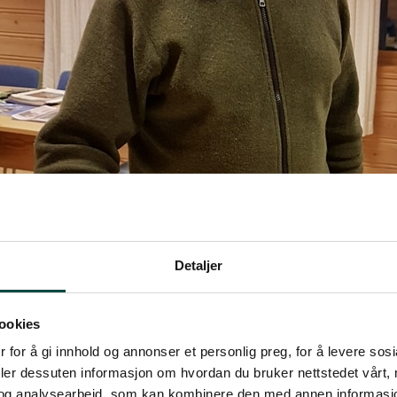
Detaljer
ookies
 for å gi innhold og annonser et personlig preg, for å levere sos
deler dessuten informasjon om hvordan du bruker nettstedet vårt,
og analysearbeid, som kan kombinere den med annen informasjon d