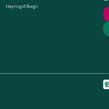
Høyringsfråsegn