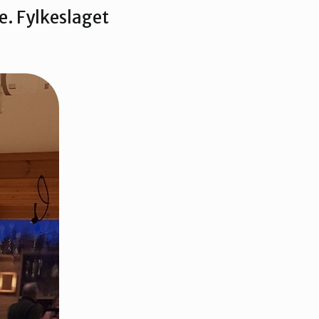
. Fylkeslaget