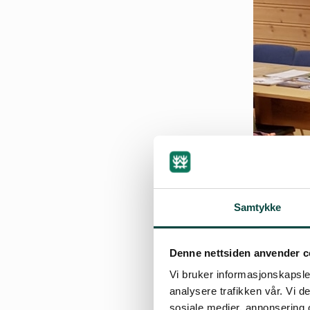
Samtykke
Denne nettsiden anvender c
Vi bruker informasjonskapsler
analysere trafikken vår. Vi 
sosiale medier, annonsering 