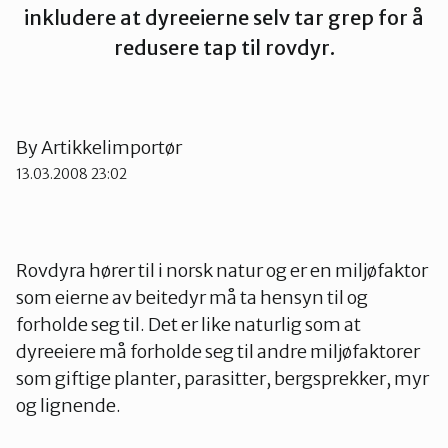
inkludere at dyreeierne selv tar grep for å
Kinn
redusere tap til rovdyr.
Sogn og Fjordane
By
Artikkelimportør
Sunnfjord
13.03.2008 23:02
Rovdyra hører til i norsk natur og er en miljøfaktor
som eierne av beitedyr må ta hensyn til og
forholde seg til. Det er like naturlig som at
dyreeiere må forholde seg til andre miljøfaktorer
som giftige planter, parasitter, bergsprekker, myr
og lignende.