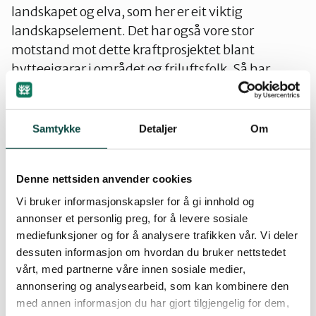
landskapet og elva, som her er eit viktig
landskapselement. Det har også vore stor
motstand mot dette kraftprosjektet blant
hytteeigarar i området og friluftsfolk. Så har
kraftselskapet anka vedtaket inn for Olje-og
energidepartementet, som no snur om og gjev
konsesjon, tydelegvis etter at ministeren har teke
Samtykke
Detaljer
Om
nokre telefonar til partikollegaen i
energidepartementet. Det må her vere lov å
Denne nettsiden anvender cookies
spørje: Er dette ei demokratisk og uhilda
sakshandsaming eller liknar det meir på
Vi bruker informasjonskapsler for å gi innhold og
annonser et personlig preg, for å levere sosiale
”sakshandsaminga” i regime som vi helst ikkje vil
mediefunksjoner og for å analysere trafikken vår. Vi deler
samanlikne oss med?
dessuten informasjon om hvordan du bruker nettstedet
vårt, med partnerne våre innen sosiale medier,
Vi har dessverre mist all tiltru til Senterpartiet i
annonsering og analysearbeid, som kan kombinere den
slike saker. Såleis har vi til gode å sjå at partiet sine
med annen informasjon du har gjort tilgjengelig for dem,
representantar i fylkesutvalet seier nei til ein