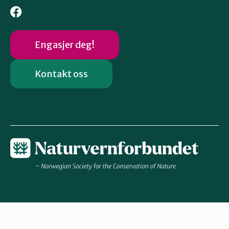
Engasjer deg!
Kontakt oss