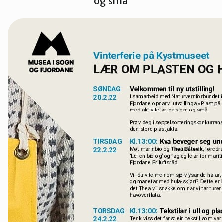
og små
Kinn
Sogn og Fjordane
Sunnfjord