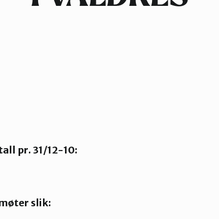
ll pr. 31/12-10:
møter slik: