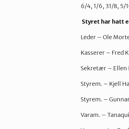
6/4, 1/6, 31/8, 5/
Styret har hatt 
Leder – Ole Morten
Kasserer – Fred K
Sekretær – Ellen
Styrem. – Kjell H
Styrem. – Gunnar
Varam. – Tanaqui