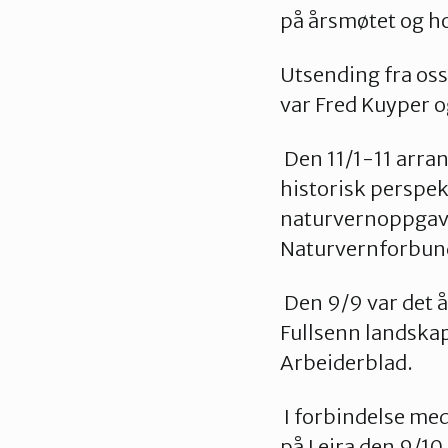
på årsmøtet og ho
Utsending fra os
var Fred Kuyper o
Den 11/1-11 arran
historisk perspek
naturvernoppgaver
Naturvernforbund
Den 9/9 var det å
Fullsenn landsk
Arbeiderblad.
I forbindelse me
på Leira den 9/10