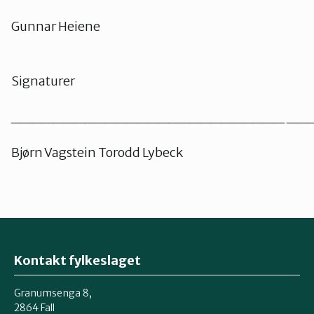
Gunnar Heiene
Signaturer
__________________________ __
Bjørn Vagstein Torodd Lybeck
Kontakt fylkeslaget
Granumsenga 8,
2864 Fall