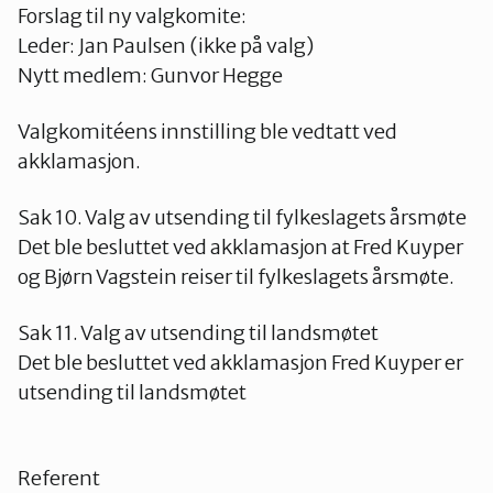
Forslag til ny valgkomite:
Leder: Jan Paulsen (ikke på valg)
Nytt medlem: Gunvor Hegge
Valgkomitéens innstilling ble vedtatt ved
akklamasjon.
Sak 10. Valg av utsending til fylkeslagets årsmøte
Det ble besluttet ved akklamasjon at Fred Kuyper
og Bjørn Vagstein reiser til fylkeslagets årsmøte.
Sak 11. Valg av utsending til landsmøtet
Det ble besluttet ved akklamasjon Fred Kuyper er
utsending til landsmøtet
Referent