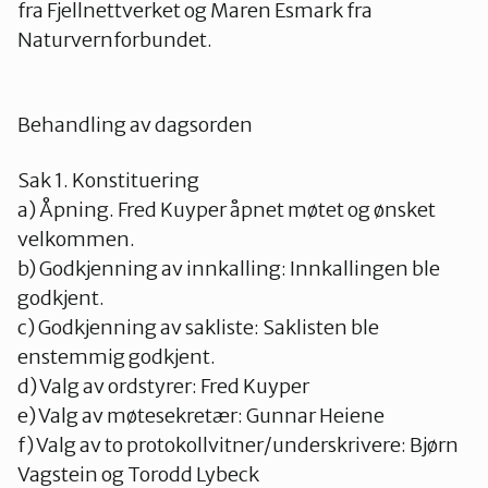
fra Fjellnettverket og Maren Esmark fra
Valdres
Naturvernforbundet.
Behandling av dagsorden
Sak 1. Konstituering
a) Åpning. Fred Kuyper åpnet møtet og ønsket
velkommen.
b) Godkjenning av innkalling: Innkallingen ble
godkjent.
c) Godkjenning av sakliste: Saklisten ble
enstemmig godkjent.
d) Valg av ordstyrer: Fred Kuyper
e) Valg av møtesekretær: Gunnar Heiene
f) Valg av to protokollvitner/underskrivere: Bjørn
Vagstein og Torodd Lybeck