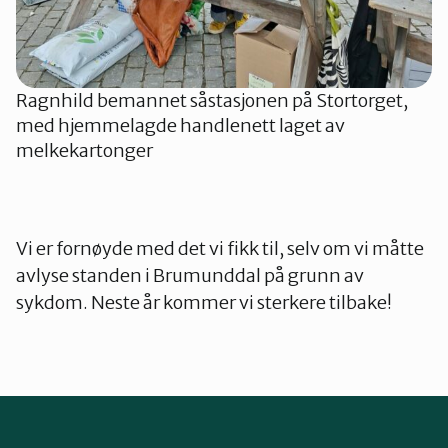
Ragnhild bemannet såstasjonen på Stortorget,
med hjemmelagde handlenett laget av
melkekartonger
Vi er fornøyde med det vi fikk til, selv om vi måtte
avlyse standen i Brumunddal på grunn av
sykdom. Neste år kommer vi sterkere tilbake!