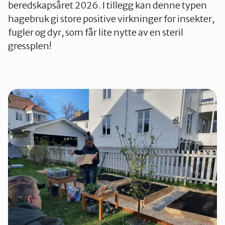
beredskapsåret 2026. I tillegg kan denne typen
hagebruk gi store positive virkninger for insekter,
fugler og dyr, som får lite nytte av en steril
gressplen!