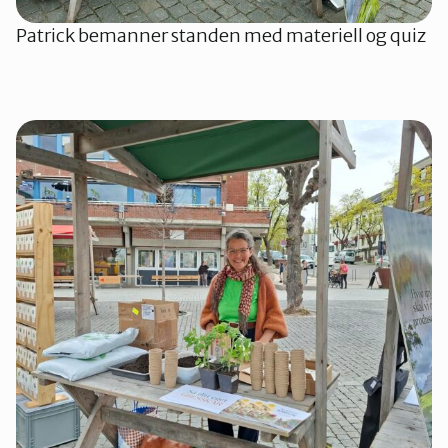
Patrick bemanner standen med materiell og quiz