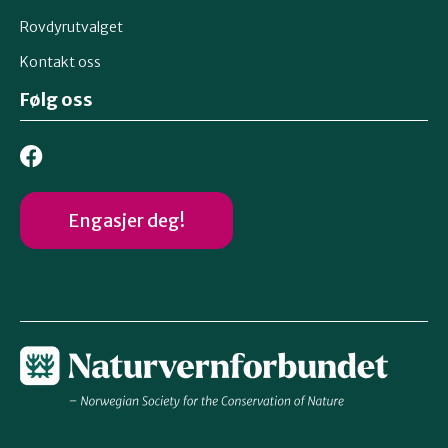
Rovdyrutvalget
Kontakt oss
Følg oss
Engasjer deg!