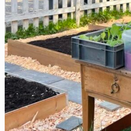
Valdres