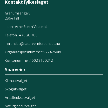
Kontakt fylkeslaget
Granumsenga 8,
2864 Fall
Leder: Arne Steen Vesterlid
Telefon: 470 20 700
innlandet@naturvernforbundet.no
Organisasjonsnummer: 927426080
Kontonummer: 1502 31 50242
Snarveier
Klimautvalget
Skogutvalget
Arealbruksutvalget
Naturgledeutvalget