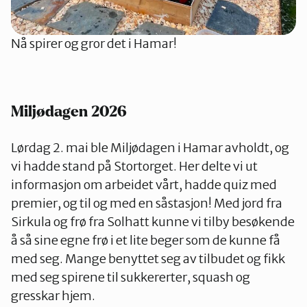
Nå spirer og gror det i Hamar!
Miljødagen 2026
Lørdag 2. mai ble Miljødagen i Hamar avholdt, og
vi hadde stand på Stortorget. Her delte vi ut
informasjon om arbeidet vårt, hadde quiz med
premier, og til og med en såstasjon! Med jord fra
Sirkula og frø fra Solhatt kunne vi tilby besøkende
å så sine egne frø i et lite beger som de kunne få
med seg. Mange benyttet seg av tilbudet og fikk
med seg spirene til sukkererter, squash og
gresskar hjem.