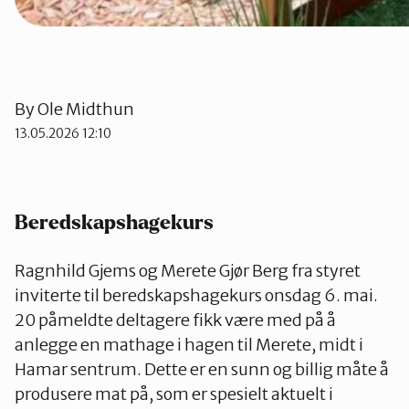
By
Ole Midthun
13.05.2026 12:10
Beredskapshagekurs
Ragnhild Gjems og Merete Gjør Berg fra styret
inviterte til beredskapshagekurs onsdag 6. mai.
20 påmeldte deltagere fikk være med på å
anlegge en mathage i hagen til Merete, midt i
Hamar sentrum. Dette er en sunn og billig måte å
produsere mat på, som er spesielt aktuelt i