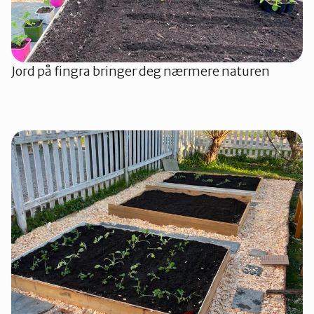
Jord på fingra bringer deg nærmere naturen