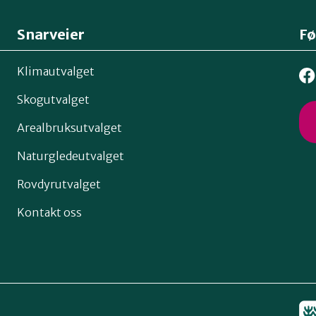
Snarveier
Fø
Klimautvalget
Skogutvalget
Arealbruksutvalget
Naturgledeutvalget
Rovdyrutvalget
Kontakt oss