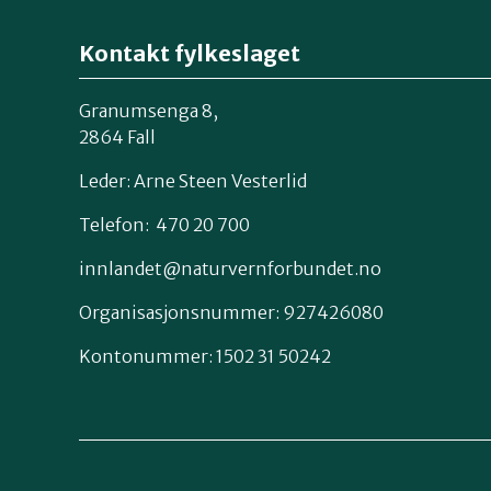
Kontakt fylkeslaget
Granumsenga 8,
2864 Fall
Leder: Arne Steen Vesterlid
Telefon: 470 20 700
innlandet@naturvernforbundet.no
Organisasjonsnummer: 927426080
Kontonummer: 1502 31 50242