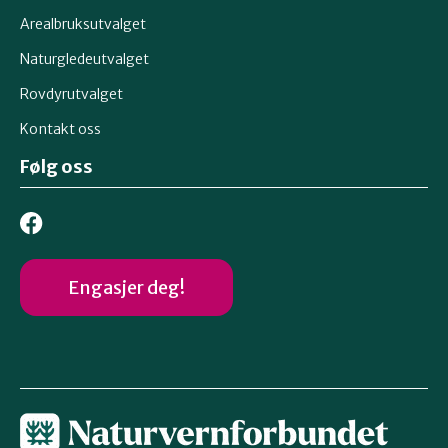
Arealbruksutvalget
Naturgledeutvalget
Rovdyrutvalget
Kontakt oss
Følg oss
Engasjer deg!