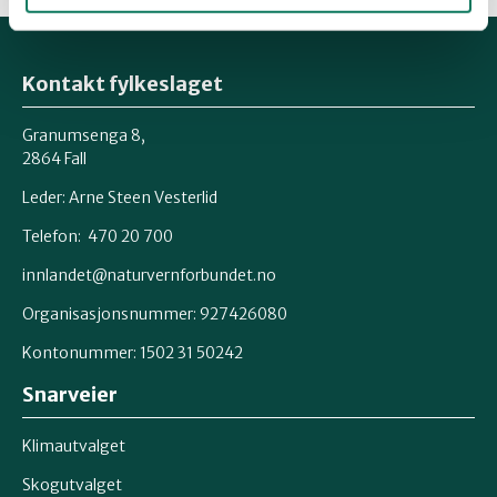
Kontakt fylkeslaget
Granumsenga 8,
2864 Fall
Leder: Arne Steen Vesterlid
Telefon: 470 20 700
innlandet@naturvernforbundet.no
Organisasjonsnummer: 927426080
Kontonummer: 1502 31 50242
Snarveier
Klimautvalget
Skogutvalget