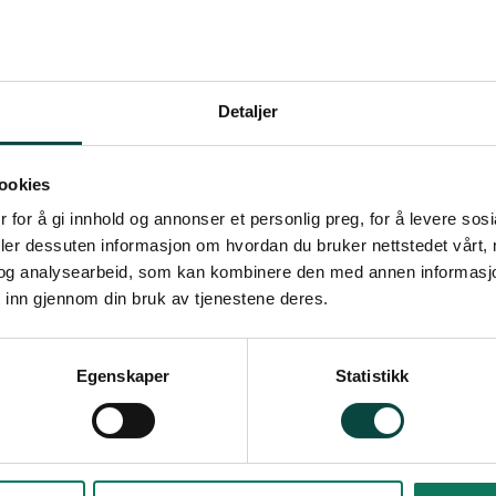
Detaljer
ookies
 for å gi innhold og annonser et personlig preg, for å levere sos
deler dessuten informasjon om hvordan du bruker nettstedet vårt,
og analysearbeid, som kan kombinere den med annen informasjon d
 inn gjennom din bruk av tjenestene deres.
Egenskaper
Statistikk
Snarveier
Fø