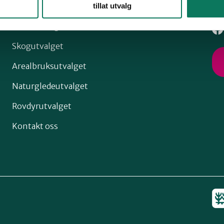
tillat utvalg
Klimautvalget
Skogutvalget
Arealbruksutvalget
Naturgledeutvalget
Rovdyrutvalget
Kontakt oss