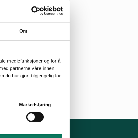
Om
iale mediefunksjoner og for å
 med partnerne våre innen
u har gjort tilgjengelig for
Markedsføring
lg oss