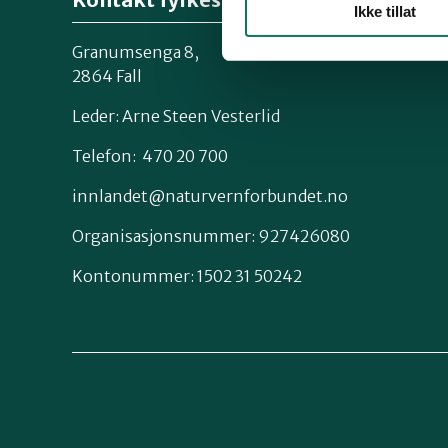
Ikke tillat
Granumsenga 8,
2864 Fall
Leder: Arne Steen Vesterlid
Telefon: 470 20 700
innlandet@naturvernforbundet.no
Organisasjonsnummer: 927426080
Kontonummer: 1502 31 50242