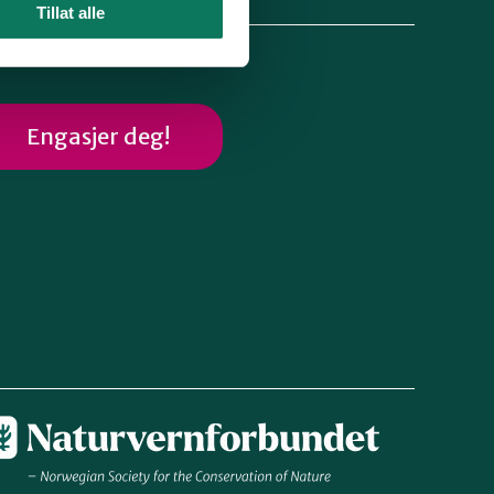
Tillat alle
Engasjer deg!