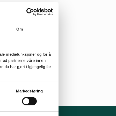
Om
iale mediefunksjoner og for å
 med partnerne våre innen
u har gjort tilgjengelig for
Markedsføring