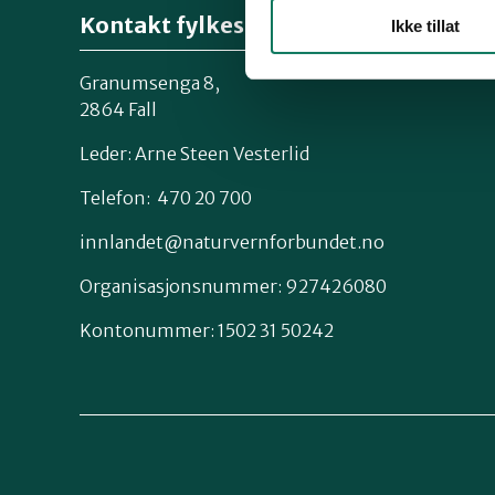
Kontakt fylkeslaget
Ikke tillat
Granumsenga 8,
2864 Fall
Leder: Arne Steen Vesterlid
Telefon: 470 20 700
innlandet@naturvernforbundet.no
Organisasjonsnummer: 927426080
Kontonummer: 1502 31 50242