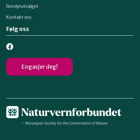
Rovdyrutvalget
Kontakt oss
Følg oss
Engasjer deg!