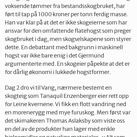
voksende tømmer fra bestandsskogbruket, har
ført til tap på 1000 kroner per tonn ferdig masse.
Han var klar på at det er ikke skogeierne som har
ansvar for den omfattende flatehogst som preger
skogbruket i dag, men skogselskapene som styrer
dette. En debattant med bakgrunn i maskinell
hogst var ikke bare enig i det Gjermund
argumenterte med. En skogeier påpekte at det er
for dårlig økonomi i lukkede hogstformer.
Dag 2 dro vi til Vang, nærmere bestemt en
skogteig som Tanaquil Enzenberger eier rett opp
for Leine kvernene. Vi fikk en flott vandring ned
en morenerygg med mye furuskog. Men først var
det skimakeren Thomas Aslaksby som viste oss
en del av de produkter han lager med enkle