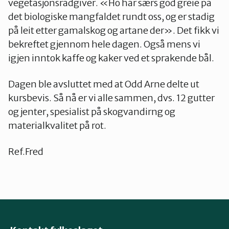
vegetasjonsrådgiver. «Ho har særs god greie på
det biologiske mangfaldet rundt oss, og er stadig
på leit etter gamalskog og artane der». Det fikk vi
bekreftet gjennom hele dagen. Også mens vi
igjen inntok kaffe og kaker ved et sprakende bål.
Dagen ble avsluttet med at Odd Arne delte ut
kursbevis. Så nå er vi alle sammen, dvs. 12 gutter
og jenter, spesialist på skogvandirng og
materialkvalitet på rot.
Ref.Fred