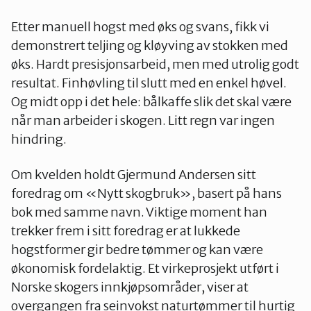
Etter manuell hogst med øks og svans, fikk vi
demonstrert teljing og kløyving av stokken med
øks. Hardt presisjonsarbeid, men med utrolig godt
resultat. Finhøvling til slutt med en enkel høvel.
Og midt opp i det hele: bålkaffe slik det skal være
når man arbeider i skogen. Litt regn var ingen
hindring.
Om kvelden holdt Gjermund Andersen sitt
foredrag om «Nytt skogbruk», basert på hans
bok med samme navn. Viktige moment han
trekker frem i sitt foredrag er at lukkede
hogstformer gir bedre tømmer og kan være
økonomisk fordelaktig. Et virkeprosjekt utført i
Norske skogers innkjøpsområder, viser at
overgangen fra seinvokst naturtømmer til hurtig