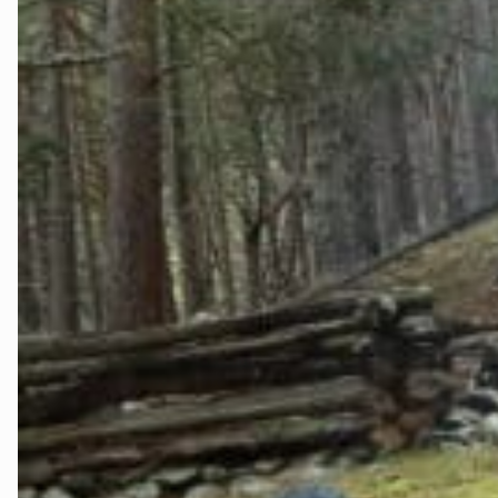
Valdres