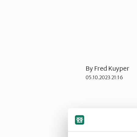
By
Fred Kuyper
05.10.2023 21:16
Sak 1: temavalg f
Tidligere har jeg