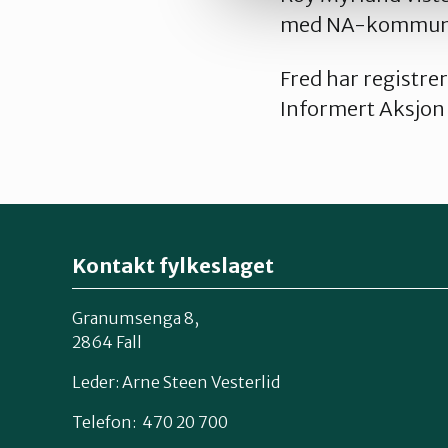
med NA-kommun
Fred har registre
Informert Aksjon
Kontakt fylkeslaget
Granumsenga 8,
2864 Fall
Leder: Arne Steen Vesterlid
Telefon: 470 20 700